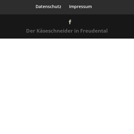
Datenschutz
Impressum
Der Käseschneider in Freudental