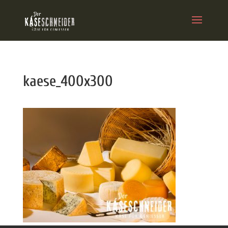
kaese_400x300