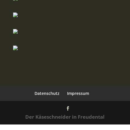
Datenschutz
Impressum
Der Käseschneider in Freudental