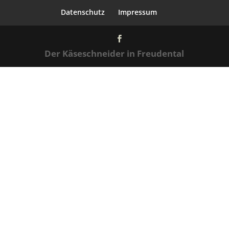
Datenschutz
Impressum
Der Käseschneider in Freudental