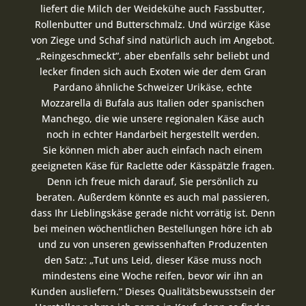
liefert die Milch der Weidekühe auch Fassbutter,
Rollenbutter und Butterschmalz. Und würzige Käse
von Ziege und Schaf sind natürlich auch im Angebot.
„Reingeschmeckt“, aber ebenfalls sehr beliebt und
lecker finden sich auch Exoten wie der dem Gran
Pardano ähnliche Schweizer Urikäse, echte
Mozzarella di Bufala aus Italien oder spanischen
Manchego, die wie unsere regionalen Käse auch
noch in echter Handarbeit hergestellt werden.
Sie können mich aber auch einfach nach einem
geeigneten Käse für Raclette oder Kässpätzle fragen.
Denn ich freue mich darauf, Sie persönlich zu
beraten. Außerdem könnte es auch mal passieren,
dass Ihr Lieblingskäse gerade nicht vorrätig ist. Denn
bei meinen wöchentlichen Bestellungen höre ich ab
und zu von unseren gewissenhaften Produzenten
den Satz: „Tut uns Leid, dieser Käse muss noch
mindestens eine Woche reifen, bevor wir ihn an
Kunden ausliefern.“ Dieses Qualitätsbewusstsein der