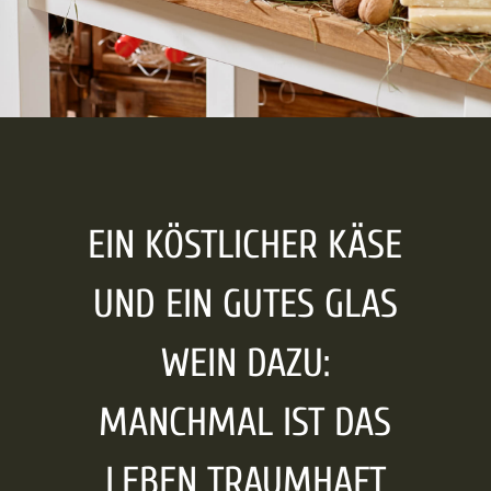
KÄSE IST NICHT GLEICH
KÄSE: BEI MIR FINDET
JEDER ETWAS NACH
SEINEM GESCHMACK.