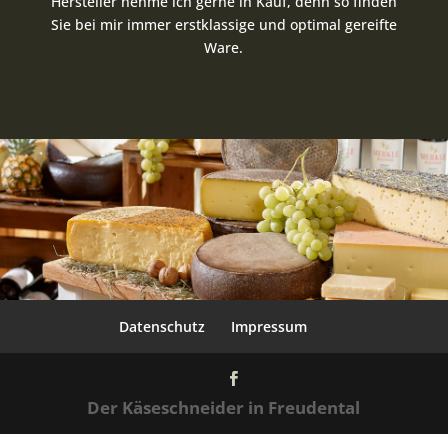
Hersteller nehme ich gerne in Kauf, denn so finden
Sie bei mir immer erstklassige und optimal gereifte
Ware.
Datenschutz
Impressum
Der Käseschneider in Freudental